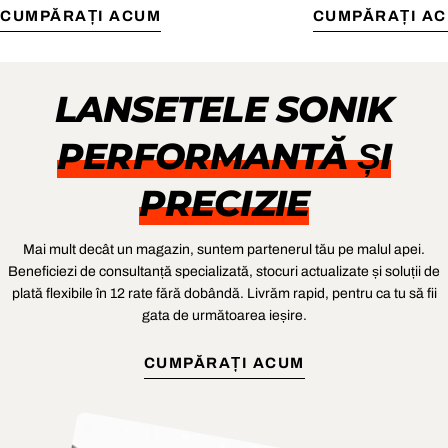
CUMPĂRAȚI ACUM
CUMPĂRAȚI A
LANSETELE SONIK
PERFORMANTĂ ȘI
PRECIZIE
Mai mult decât un magazin, suntem partenerul tău pe malul apei.
Beneficiezi de consultanță specializată, stocuri actualizate și soluții de
plată flexibile în 12 rate fără dobândă. Livrăm rapid, pentru ca tu să fii
gata de următoarea ieșire.
CUMPĂRAȚI ACUM