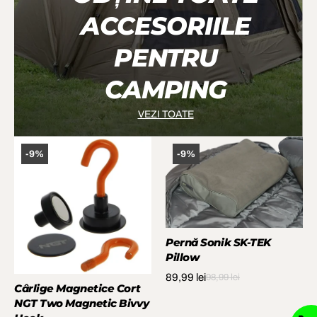
ACCESORIILE
PENTRU
CAMPING
VEZI TOATE
-9%
-9%
Pernă Sonik SK-TEK
Pillow
89,99 lei
98,99 lei
Cârlige Magnetice Cort
NGT Two Magnetic Bivvy