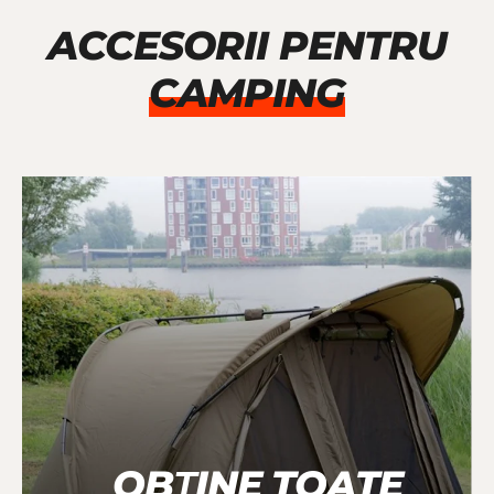
ACCESORII PENTRU
CAMPING
OBȚINE TOATE