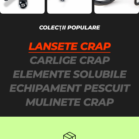
COLECȚII POPULARE
LANSETE CRAP
CARLIGE CRAP
ELEMENTE SOLUBILE
ECHIPAMENT PESCUIT
MULINETE CRAP